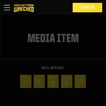
TICKETS
MEDIA ITEM
DEEL ARTIKEL
25 september, 2025