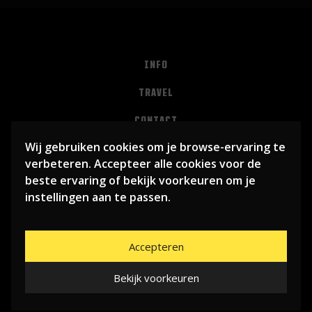
INFO
TRAVEL
CONTACT
Wij gebruiken cookies om je browse-ervaring te
PRIVACY
verbeteren. Accepteer alle cookies voor de
ALGEMENE VOORWAARDEN
beste ervaring of bekijk voorkeuren om je
instellingen aan te passen.
Accepteren
Bekijk voorkeuren
© 2026
LIBEMA ENTERTAINMENT BV
| WEBSITE BY
BHUGE