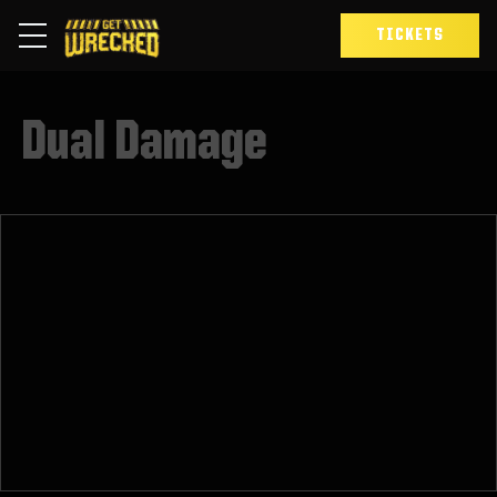
TICKETS
Dual Damage