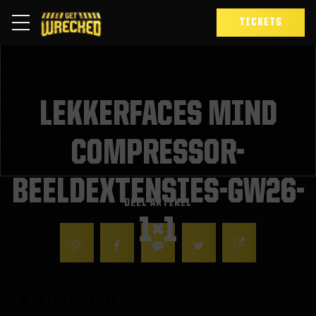
TICKETS
LEKKERFACES MIND
COMPRESSOR-
BEELDEXTENSIES-GW26-
DEEL ARTIKEL
1×1
2 oktober, 2025