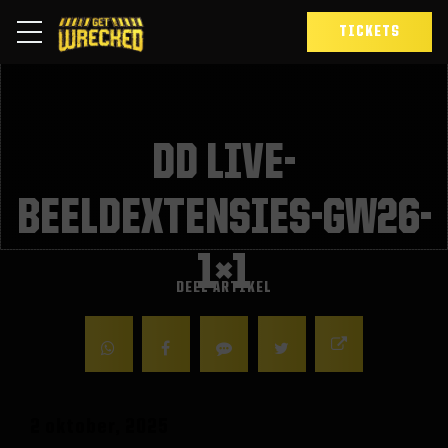
TICKETS
DD LIVE-
BEELDEXTENSIES-GW26-
1×1
DEEL ARTIKEL
2 oktober, 2025