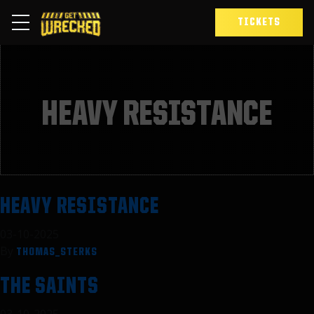
TICKETS
HEAVY RESISTANCE
HEAVY RESISTANCE
03-10-2025
By
THOMAS_STERKS
THE SAINTS